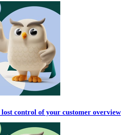
ve lost control of your customer overview