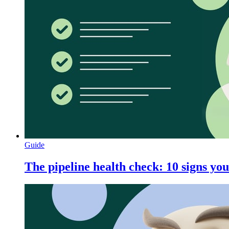
Guide
The pipeline health check: 10 signs your