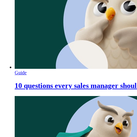
Guide
10 questions every sales manager shou