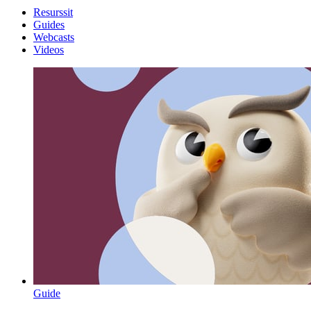
Resurssit
Guides
Webcasts
Videos
Guide