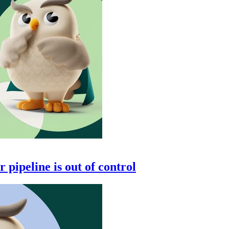
 pipeline is out of control