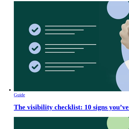
Guide
The visibility checklist: 10 signs you’